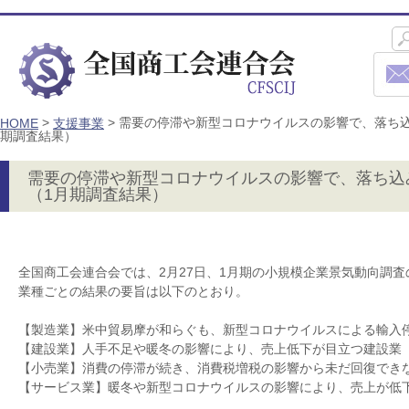
>
>
需要の停滞や新型コロナウイルスの影響で、落ち
HOME
支援事業
期調査結果）
需要の停滞や新型コロナウイルスの影響で、落ち込
（1月期調査結果）
全国商工会連合会では、2月27日、1月期の小規模企業景気動向調
業種ごとの結果の要旨は以下のとおり。
【製造業】米中貿易摩が和らぐも、新型コロナウイルスによる輸入
【建設業】人手不足や暖冬の影響により、売上低下が目立つ建設業
【小売業】消費の停滞が続き、消費税増税の影響から未だ回復でき
【サービス業】暖冬や新型コロナウイルスの影響により、売上が低