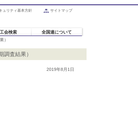
キュリティ基本方針
サイトマップ
工会検索
全国連について
果）
期調査結果）
2019年8月1日