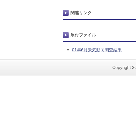
関連リンク
添付ファイル
01年6月景気動向調査結果
Copyright 20