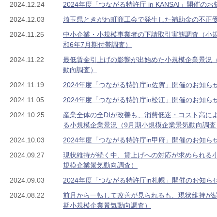
2024.12.24
2024年度「つながる特許庁 in KANSAI」開催の
2024.12.03
埼玉県ときがわ町商工会で発生した補助金の不正
2024.11.25
中小企業・小規模事業者の下請取引実態調査（小
和6年7月期付帯調査）
2024.11.22
最低賃金引上げの影響が出始めた小規模企業景況（
動向調査）
2024.11.19
2024年度「つながる特許庁in佐賀」開催のお知ら
2024.11.05
2024年度「つながる特許庁in松江」開催のお知ら
2024.10.25
産業全体の全DIが改善も、消費低迷・コスト高に
る小規模企業景況（9月期小規模企業景気動向調査
2024.10.03
2024年度「つながる特許庁in甲府」開催のお知ら
2024.09.27
現状維持が続く中、賃上げへの対応が求められる小
規模企業景気動向調査）
2024.09.03
2024年度「つながる特許庁in札幌」開催のお知ら
2024.08.22
前月から一転して改善が見られるも、現状維持が続
期小規模企業景気動向調査）