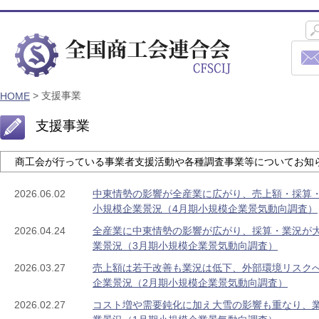
>
支援事業
HOME
支援事業
商工会が行っている事業者支援活動や各種調査事業等についてお知
2026.06.02
中東情勢の影響が全産業に広がり、売上額・採算
小規模企業景況（4月期小規模企業景気動向調査）
2026.04.24
全産業に中東情勢の影響が広がり、採算・業況が
業景況（3月期小規模企業景気動向調査）
2026.03.27
売上額は若干改善も業況は低下、外部環境リスク
企業景況（2月期小規模企業景気動向調査）
2026.02.27
コスト増や需要鈍化に加え大雪の影響も重なり、