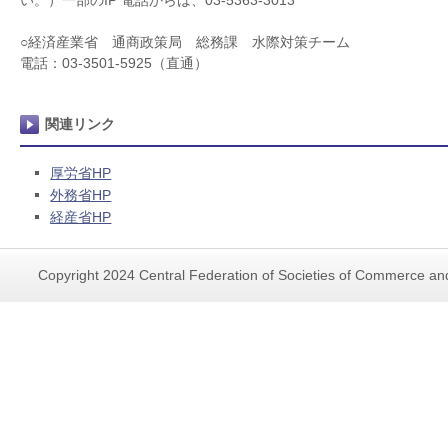
い。）一部のIP 電話からは、03-5363-3013
○経済産業省 通商政策局 総務課 水際対策チーム
電話：03-3501-5925（直通）
関連リンク
厚労省HP
外務省HP
経産省HP
Copyright 2024 Central Federation of Societies of Commerce and 