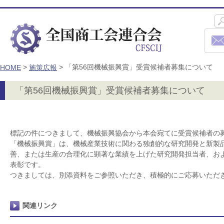
>
>
「第56回機械振興賞」受賞候補者募集について
HOME
施策広報
「第56回機械振興賞」受賞候補者募集について
標記の件につきまして、機械振興協会から本会宛てに受賞候補者の
「機械振興賞」は、機械産業技術に関わる独創的な研究開発と新製
善、または生産の合理化に顕著な業績を上げた研究開発担当者、お
表彰です。
つきましては、別添資料をご参照いただき、積極的にご応募いただ
関連リンク