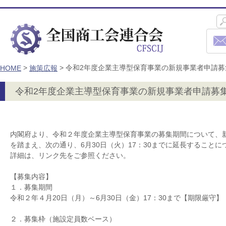
>
>
令和2年度企業主導型保育事業の新規事業者申請募
HOME
施策広報
令和2年度企業主導型保育事業の新規事業者申請募
内閣府より、令和２年度企業主導型保育事業の募集期間について、
を踏まえ、次の通り、6月30日（火）17：30までに延長すること
詳細は、リンク先をご参照ください。
【募集内容】
１．募集期間
令和２年４月20日（月）～6月30日（金）17：30まで【期限厳守】
２．募集枠（施設定員数ベース）