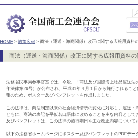
>
>
商法（運送・海商関係）改正に関する広報用資料
HOME
施策広報
商法（運送・海商関係）改正に関する広報用資料の
法務省民事局参事官室では、今般、「商法及び国際海上物品運送法の
年法律第29号）が公布され、平成31年４月１日から施行されるこ
報のため、ポスター及びパンフレットを作成しました。
この法律は、商法制定以来の社会経済情勢の変化に対応し、運送・
ともに、商法の表記を平仮名口語体に改めることを主な内容として
及びパンフレットは、この法律の施行期日や主な改正内容について
以下の法務省ホームページにポスター及びパンフレットのPDFデー