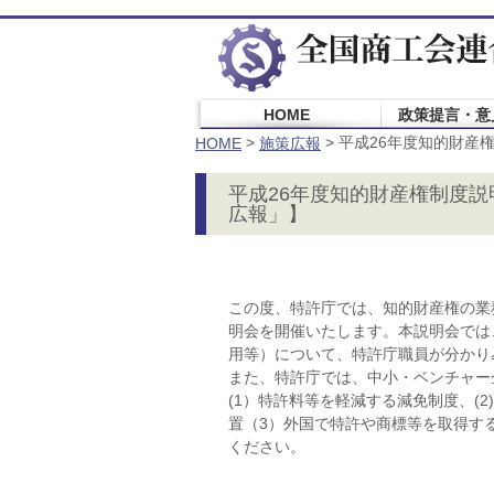
HOME
政策提言・意
>
>
平成26年度知的財産権
HOME
施策広報
平成26年度知的財産権制度説明
広報」】
この度、特許庁では、知的財産権の業
明会を開催いたします。本説明会では
用等）について、特許庁職員が分かり
また、特許庁では、中小・ベンチャー
(1）特許料等を軽減する減免制度、
置（3）外国で特許や商標等を取得す
ください。