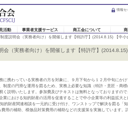
情報セ
見活動
事業者支援サービス
商工会について
商
制度説明会（実務者向け）を開催します【特許庁】(2014.8.15) 【
会（実務者向け）を開催します【特許庁】(2014.8.1
務に携わっている実務者の方を対象に、９月下旬から１２月中旬にかけ
、制度の円滑な運用を図るため、実務上必要な知識（特許・意匠・商標
易く説明いたします。参加費及びテキストは無料となっておりますので
企業における知的財産の活用を促進することで中小企業等の利益拡大と
(2)知的財産関連相談を一元的に受け付け、ワンストップで解決を図る「
る費用の補助、模倣品対策費用の補助などの支援策を実施しています。