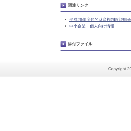
関連リンク
平成26年度知的財産権制度説明
中小企業・個人向け情報
添付ファイル
Copyright 20