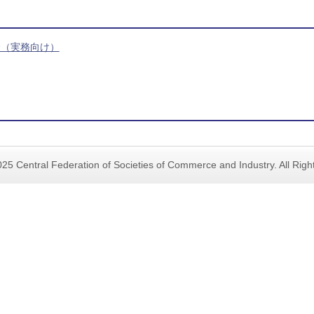
会（実務向け）
25 Central Federation of Societies of Commerce and Industry. All Rig