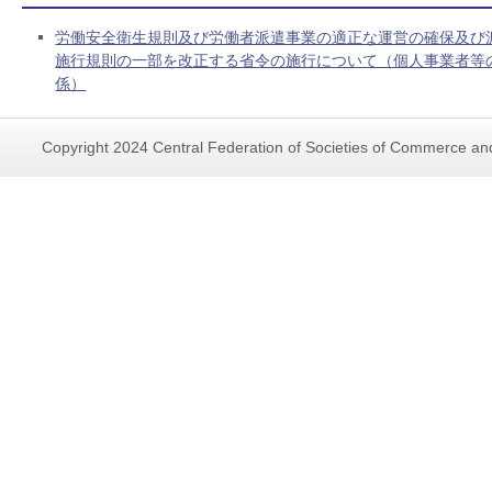
労働安全衛生規則及び労働者派遣事業の適正な運営の確保及び
施行規則の一部を改正する省令の施行について（個人事業者等
係）
Copyright 2024 Central Federation of Societies of Commerce and 