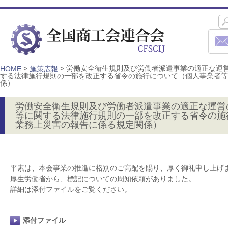
>
>
労働安全衛生規則及び労働者派遣事業の適正な運
HOME
施策広報
する法律施行規則の一部を改正する省令の施行について（個人事業者等
係）
労働安全衛生規則及び労働者派遣事業の適正な運営
等に関する法律施行規則の一部を改正する省令の施
業務上災害の報告に係る規定関係）
平素は、本会事業の推進に格別のご高配を賜り、厚く御礼申し上げ
厚生労働省から、標記についての周知依頼がありました。
詳細は添付ファイルをご覧ください。
添付ファイル