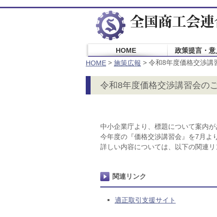
HOME
政策提言・意
>
>
令和8年度価格交渉講
HOME
施策広報
令和8年度価格交渉講習会の
中小企業庁より、標題について案内が
今年度の『価格交渉講習会』を7月よ
詳しい内容については、以下の関連リ
関連リンク
適正取引支援サイト