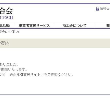
情報セ
見活動
事業者支援サービス
商工会について
商
習会のご案内
ご案内
ありました。
り開催いたします。
ンク「適正取引支援サイト」をご参照ください。