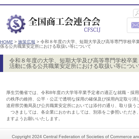
>
>
令和８年度の大学、短期大学及び高等専門学校卒
HOME
施策広報
係る公共職業安定所における取扱い等について
令和８年度の大学、短期大学及び高等専門学校卒業
活動に係る公共職業安定所における取扱い等につい
厚生労働省では、令和8年度の大学等卒業予定者の適正な就職・採
の秩序の維持、公平・公正で透明な採用の確保及び採用内定取り消
道府県労働局及び公共職業安定所においては添付の通り、取り扱う
つきましては、各企業におかれましては、別添をご参照いただき
ますようお願いいたします。
Copyright 2024 Central Federation of Societies of Commerce and 