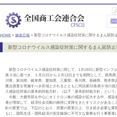
>
>
新型コロナウイルス感染症対策に関するまん延防
HOME
施策広報
新型コロナウイルス感染症対策に関するまん延防止
新型コロナウイルス感染症対策に関して、1月19日に新型インフル
第３項に基づき、１月21日から２月13日までを期間として、群馬
川県、新潟県、岐阜県、愛知県、三重県、香川県、長崎県、熊本県
重点措置を実施すべき区域とされるとともに同法第32条第６項の規
ス感染症対策の基本的対処方針」（以下「基本的対処方針」という
今般、大都市部を中心にオミクロン株の感染が拡大する中、感染
者が増加して、経済社会活動の維持に支障をきたすリスクがあるこ
針の変更では、下記のとおり、所要の変更の上、引き続き必要な業
もに、国民生活・国民経済の安定確保に不可欠な業務を行う事業者