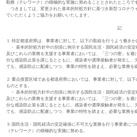
勤務（テレワーク）の積極的な実施に努めることとされたところで
つきましては、変更された基本的対処方針に基づき新型コロナウ
ていただくようご協力をお願いいたします。
記
１ 特定都道府県は、事業者に対して、以下の取組を行うよう働きか
・ 基本的対処方針中の別添に例示する国民生活・国民経済の安定
及びこれらの業務を支援する事業者においては、「三つの密」を避
分な感染防止策を講じるとともに、感染者や濃厚接触者が発生し、
ても、感染防止に配慮しつつ、事業の特性を踏まえ、必要な業務を
２ 重点措置区域である都道府県においては、事業者に対して、以下
ものとする。
・ 基本的対処方針中の別添に例示する国民生活・国民経済の安定
及びこれらの業務を支援する事業者においては、「三つの密」を避
分な感染防止策を講じるとともに、感染者や濃厚接触者が発生し、
ても、感染防止に配慮しつつ、事業の特性を踏まえ、必要な業務を
３ 国民生活・国民経済の安定確保に不可欠な業務を行う事業者につ
（テレワーク）の積極的な実施に努める。