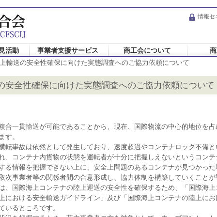
情報セ
見活動
事業者支援サービス
商工会について
商
上輸送の安全性確保に向けた実態調査へのご協力依頼について
の安全性確保に向けた実態調査へのご協力依頼について
複合一貫輸送が可能であることから、現在、国際物流の中心的地位を占
ます。
横転事故は依然として発生しており、速度超過やコンテナロック不備と
れ、コンテナ内貨物の状態を運転者が十分に把握しえないというコンテ
する情報を把握できない上に、安全上問題のあるコンテナが見つかった
取次事業者等の関係者間の合意形成し、協力体制を構築していくことが
は、国際海上コンテナの陸上運送の安全性を確保するため、「国際海上
上における安全輸送ガイドライン」及び「国際海上コンテナの陸上にお
ているところです。