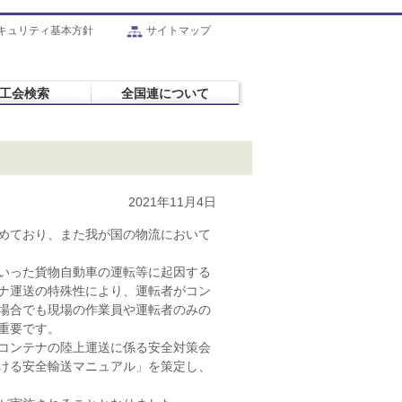
キュリティ基本方針
サイトマップ
工会検索
全国連について
2021年11月4日
めており、また我が国の物流において
いった貨物自動車の運転等に起因する
ナ運送の特殊性により、運転者がコン
場合でも現場の作業員や運転者のみの
重要です。
コンテナの陸上運送に係る安全対策会
ける安全輸送マニュアル」を策定し、