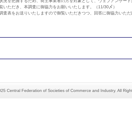
状況を把握するため、荷主事業者の方を対象として、ウェブアンケート
いただき、本調査に御協力をお願いいたします。（11/30〆）
調査表をお送りいたしますので御覧いただきつつ、回答に御協力いただ
25 Central Federation of Societies of Commerce and Industry. All Rig