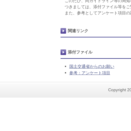
このたび、同ガイドライン等の周知
つきましては、添付ファイル等をご覧
また、参考としてアンケート項目の
関連リンク
添付ファイル
国土交通省からのお願い
参考：アンケート項目
Copyright 20