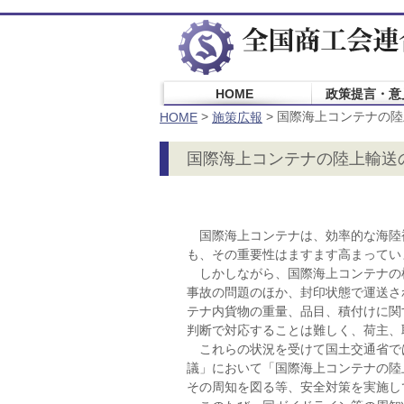
HOME
政策提言・意
>
>
国際海上コンテナの陸
HOME
施策広報
国際海上コンテナの陸上輸送
国際海上コンテナは、効率的な海陸
も、その重要性はますます高まってい
しかしながら、国際海上コンテナの
事故の問題のほか、封印状態で運送さ
テナ内貨物の重量、品目、積付けに関
判断で対応することは難しく、荷主、
これらの状況を受けて国土交通省で
議」において「国際海上コンテナの陸
その周知を図る等、安全対策を実施し