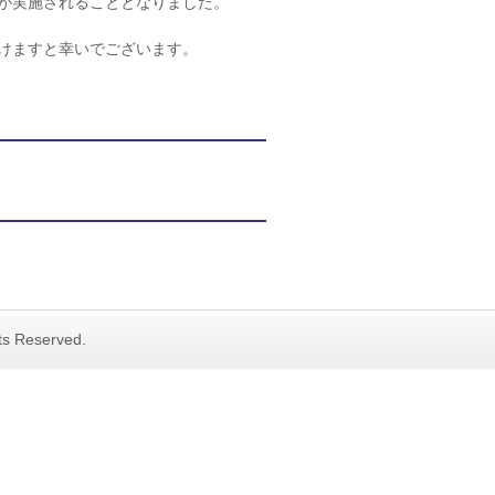
が実施されることとなりました。
けますと幸いでございます。
hts Reserved.