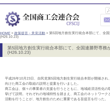
>
>
第5回地方創生実行統合本部にて、全
HOME
政策提言・意見活動
(H26.10.23)
第5回地方創生実行統合本部にて、全国連勝野専務
(H26.10.23)
平成26年10月23日、自民党第5回地方創生実行統合本部が開催さ
向けた商工会の取組の説明と提案を行いました。
商工会は、個々の事業者の支援を行うとともに、地域経済活性化の
挙げて説明。それぞれの地域特性を踏まえ、商工会のネットワーク
活動を行うことが、地方創生のために重要である旨提言を行った。