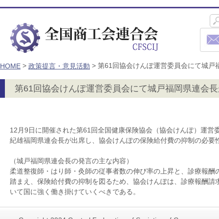
>
>
第61回協会けんぽ運営委員会にて城戸
HOME
政策提言・意見活動
第61回協会けんぽ運営委員会にて城戸福岡県連会長
12月9日に開催された第61回全国健康保険協会（協会けんぽ）運営
紀雄福岡県連会長が出席し、協会けんぽの保険給付費の抑制の必要
（城戸福岡県連会長の発言の主な内容）
柔道整復師・はり師・灸師の従事者数の伸び率の上昇と、診療報酬
踏まえ、保険給付費の抑制を図るため、協会けんぽは、診療報酬請
いて国に強く働き掛けていくべきである。