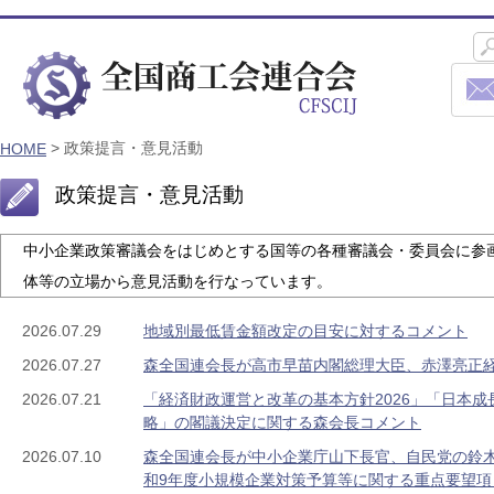
>
政策提言・意見活動
HOME
政策提言・意見活動
中小企業政策審議会をはじめとする国等の各種審議会・委員会に参
体等の立場から意見活動を行なっています。
2026.07.29
地域別最低賃金額改定の目安に対するコメント
2026.07.27
森全国連会長が高市早苗内閣総理大臣、赤澤亮正
2026.07.21
「経済財政運営と改革の基本方針2026」「日本
略」の閣議決定に関する森会長コメント
2026.07.10
森全国連会長が中小企業庁山下長官、自民党の鈴
和9年度小規模企業対策予算等に関する重点要望項