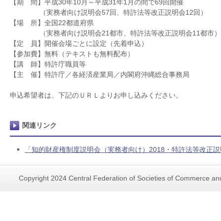
【期 間】平成30年10月～平成31年1月の間で69回開催
（実務者向け説明会57回、特許法等改正説明会12回）
【場 所】全国22都道府県
（実務者向け説明会21都市、特許法等改正説明会11都市
【定 員】開催会場ごとに設定（先着申込）
【参加費】無料（テキストも無料配布）
【講 師】特許庁職員等
【主 催】特許庁／各経済産業局／内閣府沖縄総合事務局
申込希望者は、下記のＵＲＬよりお申し込みください。
関連リンク
「知的財産権制度説明会（実務者向け）2018・特許法等改正説明
Copyright 2024 Central Federation of Societies of Commerce and 