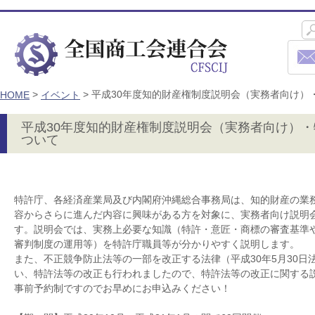
>
>
平成30年度知的財産権制度説明会（実務者向け）
HOME
イベント
平成30年度知的財産権制度説明会（実務者向け）
ついて
特許庁、各経済産業局及び内閣府沖縄総合事務局は、知的財産の業
容からさらに進んだ内容に興味がある方を対象に、実務者向け説明
す。説明会では、実務上必要な知識（特許・意匠・商標の審査基準
審判制度の運用等）を特許庁職員等が分かりやすく説明します。
また、不正競争防止法等の一部を改正する法律（平成30年5月30日
い、特許法等の改正も行われましたので、特許法等の改正に関する
事前予約制ですのでお早めにお申込みください！