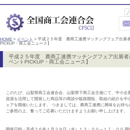
>
>
平成２５年度 農商工連携マッチングフェア出展者
HOME
イベント
PICKUP・商工会ニュース】
平成２５年度 農商工連携マッチングフェア出展者
ベントPICKUP・商工会ニュース】
このたび、山梨県商工会連合会、山梨県下商工会主催にて、中小企
資源を活用して開発した商品等の商談や販路開拓、取組の紹介を中
ェアを開催いたします。 つきましては、農商工連携に興味をお持ち
ご参照の上、奮ってご応募いただけますようお願い申し上げます。
開催日時：平成２６年１月２９日（水）１３：００～１７：００ 開