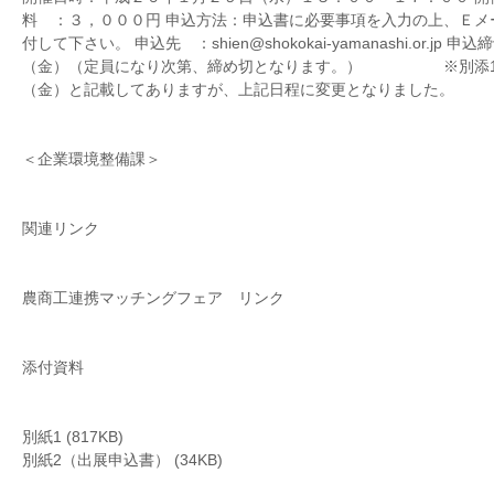
料 ：３，０００円 申込方法：申込書に必要事項を入力の上、Ｅメ
付して下さい。 申込先 ：shien@shokokai-yamanashi.or.j
（金）（定員になり次第、締め切となります。） ※別添1
（金）と記載してありますが、上記日程に変更となりました。
＜企業環境整備課＞
関連リンク
農商工連携マッチングフェア リンク
添付資料
別紙1 (817KB)
別紙2（出展申込書） (34KB)