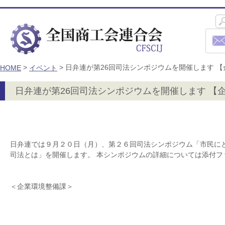
>
>
日弁連が第26回司法シンポジウムを開催します 
HOME
イベント
日弁連が第26回司法シンポジウムを開催します 【
日弁連では９月２０日（月）、第２６回司法シンポジウム「市民に
司法とは」を開催します。 本シンポジウムの詳細については添付フ
＜企業環境整備課＞