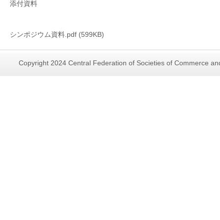
添付資料
シンポジウム資料.pdf (599KB)
Copyright 2024 Central Federation of Societies of Commerce and 