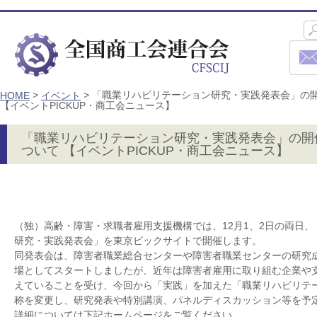
>
>
「職業リハビリテーション研究・実践発表会」の
HOME
イベント
【イベントPICKUP・商工会ニュース】
「職業リハビリテーション研究・実践発表会」の開
ついて 【イベントPICKUP・商工会ニュース】
（独）高齢・障害・求職者雇用支援機構では、12月1、2日の両日、
研究・実践発表会」を東京ビックサイトで開催します。
同発表会は、障害者職業総合センターや障害者職業センターの研究
場としてスタートしましたが、近年は障害者雇用に取り組む企業や
えていることを受け、今回から「実践」を加えた「職業リハビリテ
称を変更し、研究発表や特別講演、パネルディスカッション等を予
詳細については下記ホームページをご覧ください。