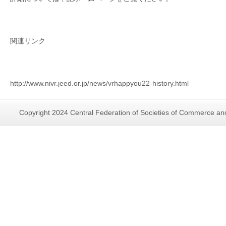
関連リンク
http://www.nivr.jeed.or.jp/news/vrhappyou22-history.html
Copyright 2024 Central Federation of Societies of Commerce and 