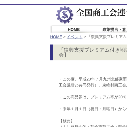
HOME
政策提言・意
>
>
「復興支援プレミアム
HOME
イベント
「復興支援プレミアム付き地
会】
・この度、平成29年７月九州北部豪
工会議所と共同発行）、東峰村商工会
・この商品券は、プレミアム率が20
・来年１月１日（祝日・月曜日）から
【概要】
（１）発行団体：朝倉市商工会・朝倉