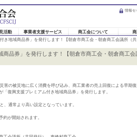
情報セ
見活動
事業者支援サービス
商工会について
商
付き地域商品券」を発行します！【朝倉市商工会・朝倉商工会議所（共
域商品券」を発行します！【朝倉市商工会・朝倉商工会
雨災害の被災地に広く消費を呼び込み、商工業者の売上回復による早期
が「復興支援プレミアム付き地域商品券」を発行します。
％と、通常より高い設定となっています。
予約が開始されます。
商工会議所（共同発行）、東峰村商工会