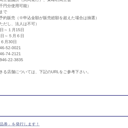
千円分使用可能）
まで
予約販売（※申込金額が販売総額を超えた場合は抽選）
ただし、法人は不可）
日～１月15日
8日～５月６日
６月30日
52-0021
-2121
2-3835
きる店舗については、下記のURLをご参考下さい。
品券」を発行します！