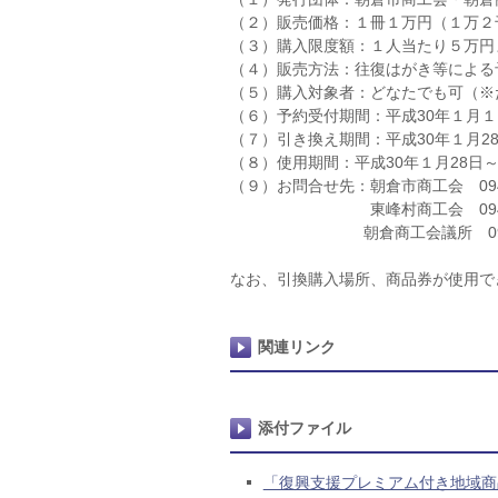
（２）販売価格：１冊１万円（１万２
（３）購入限度額：１人当たり５万円
（４）販売方法：往復はがき等による
（５）購入対象者：どなたでも可（※
（６）予約受付期間：平成30年１月１
（７）引き換え期間：平成30年１月2
（８）使用期間：平成30年１月28日～
（９）お問合せ先：朝倉市商工会 0946-
東峰村商工会 0946-74
朝倉商工会議所 0946-2
なお、引換購入場所、商品券が使用で
関連リンク
添付ファイル
「復興支援プレミアム付き地域商