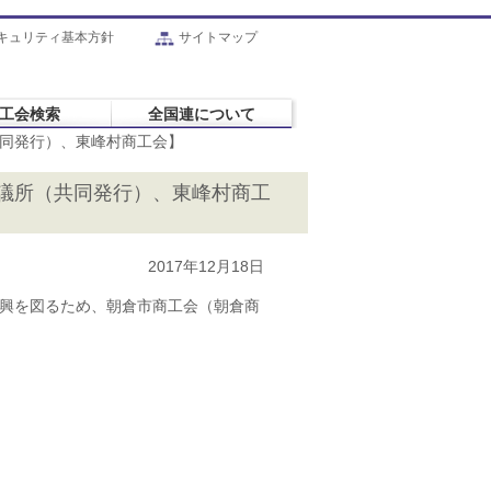
キュリティ基本方針
サイトマップ
工会検索
全国連について
同発行）、東峰村商工会】
議所（共同発行）、東峰村商工
2017年12月18日
復興を図るため、朝倉市商工会（朝倉商