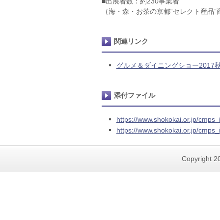
■出展者数：約230事業者
（海・森・お茶の京都“セレクト産品”
関連リンク
グルメ＆ダイニングショー2017
添付ファイル
https://www.shokokai.or.jp/cmp
https://www.shokokai.or.jp/cmp
Copyright 20