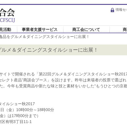
情報セ
見活動
事業者支援サービス
商工会について
商
の逸品をグルメ＆ダイニングスタイルショーに出展！
をグルメ＆ダイニングスタイルショーに出展！
イトで開催される「第22回グルメ＆ダイニングスタイルショー秋201
“セレクト産品”商談会ブース」を設けます。昨年は来場者の投票で選ば
た。今年も受賞商品や新たな味と技と素材をいかした“もうひとつの京都
イルショー秋2017
日（金）10時00分～18時00分
は17時00分まで）
有明3丁目11-1