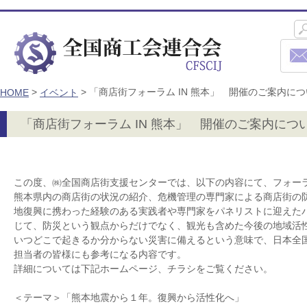
>
>
「商店街フォーラム IN 熊本」 開催のご案内に
HOME
イベント
「商店街フォーラム IN 熊本」 開催のご案内につ
この度、㈱全国商店街支援センターでは、以下の内容にて、フォー
熊本県内の商店街の状況の紹介、危機管理の専門家による商店街の
地復興に携わった経験のある実践者や専門家をパネリストに迎えた
じて、防災という観点からだけでなく、観光も含めた今後の地域活
いつどこで起きるか分からない災害に備えるという意味で、日本全
担当者の皆様にも参考になる内容です。
詳細については下記ホームページ、チラシをご覧ください。
＜テーマ＞「熊本地震から１年。復興から活性化へ」