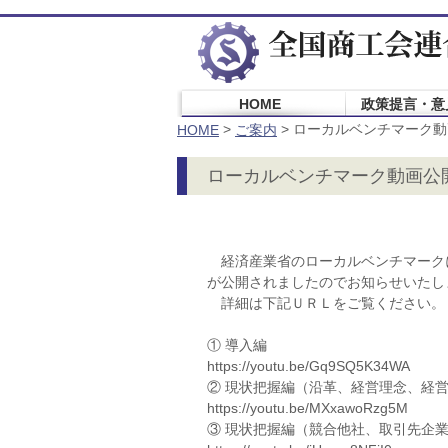
HOME
政策提言・意
>
>
ローカルベンチマーク動
HOME
ご案内
ローカルベンチマーク動画公
経済産業省のローカルベンチマーク
が公開されましたのでお知らせいたし
詳細は下記ＵＲＬをご覧ください。
① 導入編
https://youtu.be/Gq9SQ5K34WA
② 現状把握編（沿革、経営理念、経
https://youtu.be/MXxawoRzg5M
③ 現状把握編（競合他社、取引先企