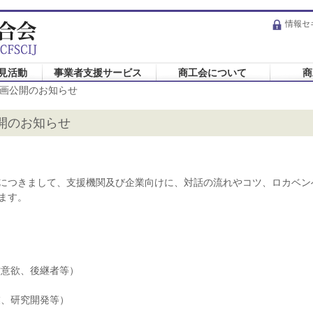
情報セ
見活動
事業者支援サービス
商工会について
商
画公開のお知らせ
開のお知らせ
につきまして、支援機関及び企業向けに、対話の流れやコツ、ロカベン
ます。
営意欲、後継者等）
業、研究開発等）