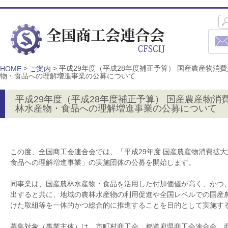
>
>
平成29年度（平成28年度補正予算） 国産農産物消
HOME
ご案内
物・食品への理解増進事業の公募について
平成29年度（平成28年度補正予算） 国産農産物
林水産物・食品への理解増進事業の公募について
この度、全国商工会連合会では、「平成29年度 国産農産物消費拡
食品への理解増進事業」の実施団体の公募を開始します。
同事業は、国産農林水産物・食品を活用した付加価値が高く、かつ
出すると共に、地域の農林水産物の利用促進や全国レベルでの国産
けた取組等を一体的かつ総合的に推進することを目的として実施す
募集対象（事業主体）は、市町村商工会、都道府県商工会連合会、