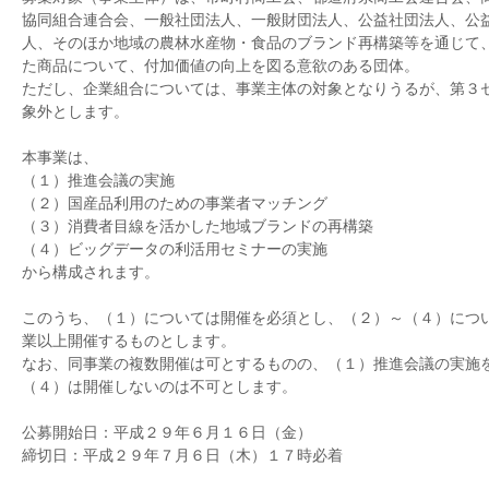
協同組合連合会、一般社団法人、一般財団法人、公益社団法人、公
人、そのほか地域の農林水産物・食品のブランド再構築等を通じて
た商品について、付加価値の向上を図る意欲のある団体。
ただし、企業組合については、事業主体の対象となりうるが、第３
象外とします。
本事業は、
（１）推進会議の実施
（２）国産品利用のための事業者マッチング
（３）消費者目線を活かした地域ブランドの再構築
（４）ビッグデータの利活用セミナーの実施
から構成されます。
このうち、（１）については開催を必須とし、（２）～（４）につ
業以上開催するものとします。
なお、同事業の複数開催は可とするものの、（１）推進会議の実施
（４）は開催しないのは不可とします。
公募開始日：平成２９年６月１６日（金）
締切日：平成２９年７月６日（木）１７時必着