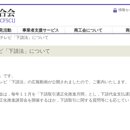
情報セ
見活動
事業者支援サービス
商工会について
商
テレビ「下請法」について
ビ「下請法」について
」です。
レビ「下請法」の広報動画が公開されましたので、ご案内いたします。
会は，毎年１１月を「下請取引適正化推進月間」とし，下請代金支払遅
正化推進講習会を開催するほか，下請取引に関する質問等にも応じてい