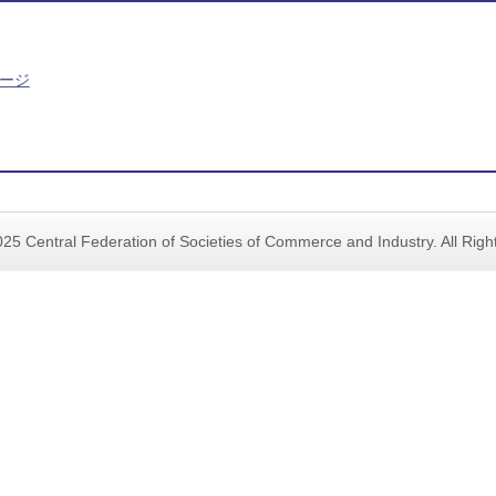
ージ
25 Central Federation of Societies of Commerce and Industry. All Rig