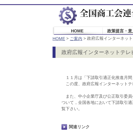
HOME
政策提言・意
>
>
政府広報インターネット
HOME
ご案内
政府広報インターネットテレ
１１月は「下請取引適正化推進月間
この度、政府広報インターネットテ
また、中小企業庁及び公正取引委員
ついて，全国各地において下請取引適
覧下さい。
関連リンク