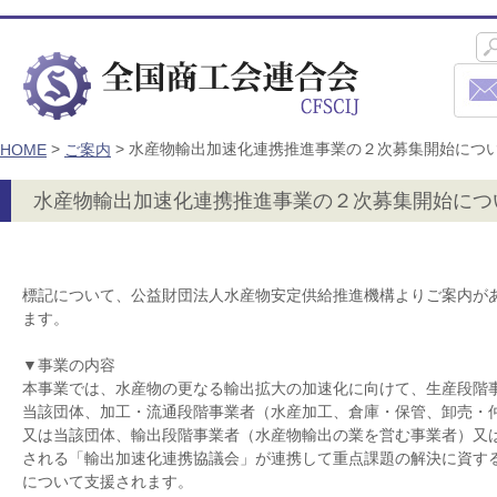
>
>
水産物輸出加速化連携推進事業の２次募集開始につ
HOME
ご案内
水産物輸出加速化連携推進事業の２次募集開始につ
標記について、公益財団法人水産物安定供給推進機構よりご案内が
ます。
▼事業の内容
本事業では、水産物の更なる輸出拡大の加速化に向けて、生産段階
当該団体、加工・流通段階事業者（水産加工、倉庫・保管、卸売・
又は当該団体、輸出段階事業者（水産物輸出の業を営む事業者）又
される「輸出加速化連携協議会」が連携して重点課題の解決に資す
について支援されます。