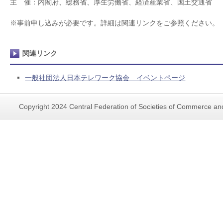
主 催：内閣府、総務省、厚生労働省、経済産業省、国土交通省
※事前申し込みが必要です。詳細は関連リンクをご参照ください。
関連リンク
一般社団法人日本テレワーク協会 イベントページ
Copyright 2024 Central Federation of Societies of Commerce and 