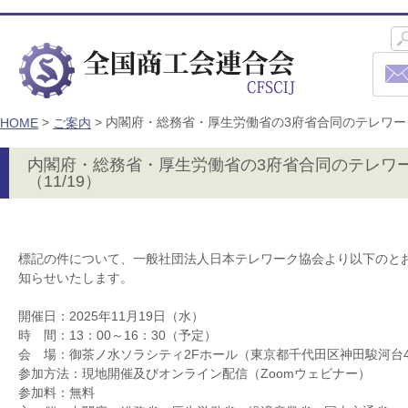
>
>
内閣府・総務省・厚生労働省の3府省合同のテレワーク
HOME
ご案内
内閣府・総務省・厚生労働省の3府省合同のテレワ
（11/19）
標記の件について、一般社団法人日本テレワーク協会より以下のと
知らせいたします。
開催日：2025年11月19日（水）
時 間：13：00～16：30（予定）
会 場：御茶ノ水ソラシティ2Fホール（東京都千代田区神田駿河台4
参加方法：現地開催及びオンライン配信（Zoomウェビナー）
参加料：無料