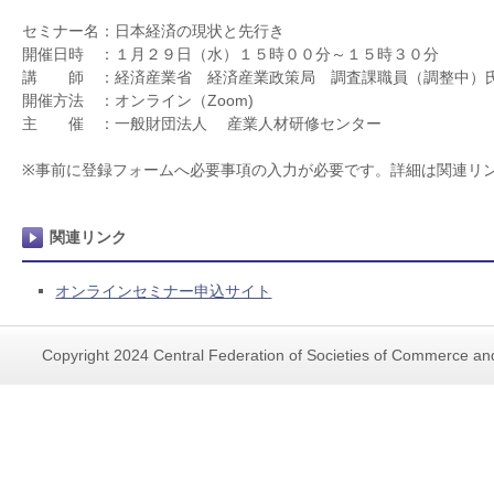
セミナー名：日本経済の現状と先行き
開催日時 ：１月２９日（水）１５時００分～１５時３０分
講 師 ：経済産業省 経済産業政策局 調査課職員（調整中）
開催方法 ：オンライン（Zoom)
主 催 ：一般財団法人 産業人材研修センター
※事前に登録フォームへ必要事項の入力が必要です。詳細は関連リ
関連リンク
オンラインセミナー申込サイト
Copyright 2024 Central Federation of Societies of Commerce and 