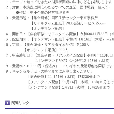
１．テーマ：知っておきたい消費者関連の法律などをお話しします
２．対象：本講座に関心のあるすべての企業、団体職員、個人等
※特に、中小企業の経営管理者等
３．受講形態：【集合研修】国民生活センター東京事務所
【リアルタイム配信】WEB会議サービス Zoom
【オンデマンド配信】
４．開催日：【集合研修・リアルタイム配信】令和6年11月22日（
５．配信期間：【オンデマンド配信】令和7年1月16日（木曜）～2月
６．定員：【集合研修・リアルタイム配信】各100人
【オンデマンド配信】600人
７．申込締切日：【集合研修・リアルタイム配信】令和6年11月8日
【オンデマンド配信】令和6年12月25日（水曜）
８．受講料：10,000円（税込み） ※いずれの受講形態も同額です
９．キャンセル：以下の時間までにお申し出ください。
【集合研修】11月21日（木曜）17時30分まで
【リアルタイム配信】11月14日（木曜）18時15分ま
【オンデマンド配信】1月7日（火曜）18時15分まで
関連リンク