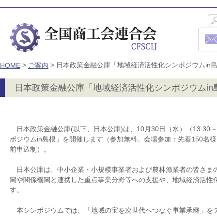
>
>
日本政策金融公庫「地域経済活性化シンポジウムin
HOME
ご案内
日本政策金融公庫「地域経済活性化シンポジウムin
日本政策金融公庫(以下、日本公庫)は、10月30日（水）（13:30～
ポジウムin島根」を開催します（参加無料。会場参加：先着150名様
前申込制）。
日本公庫は、中小企業・小規模事業者および農林漁業者の皆さま
関や関係機関と連携した重点事業分野等への支援や、地域経済活性
す。
本シンポジウムでは、「地域の宝を次世代へつなぐ事業承継」を