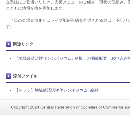
企業様にご登壇いただき、支援メニューのご紹介、現状の取組み、
とともに情報交換を実施します。
当日の会場参加またはライブ配信視聴を希望される方は、下記リ
す。
関連リンク
「地域経済活性化シンポジウムin島根」の開催概要・お申込み
添付ファイル
【チラシ】地域経済活性化シンポジウムin島根
Copyright 2024 Central Federation of Societies of Commerce and 