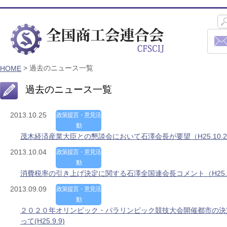
> 過去のニュース一覧
HOME
過去のニュース一覧
2013.10.25
政策提言・意見活
動
茂木経済産業大臣との懇談会において石澤会長が要望（H25.10.2
2013.10.04
政策提言・意見活
動
消費税率の引き上げ決定に関する石澤全国連会長コメント（H25.1
2013.09.09
政策提言・意見活
動
２０２０年オリンピック・パラリンピック競技大会開催都市の決
って(H25.9.9)