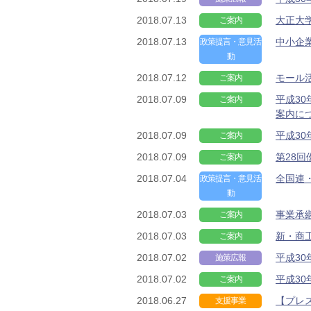
2018.07.13
大正大
ご案内
2018.07.13
中小企
政策提言・意見活
動
2018.07.12
モール
ご案内
2018.07.09
平成3
ご案内
案内に
2018.07.09
平成3
ご案内
2018.07.09
第28
ご案内
2018.07.04
全国連
政策提言・意見活
動
2018.07.03
事業承
ご案内
2018.07.03
新・商
ご案内
2018.07.02
平成3
施策広報
2018.07.02
平成3
ご案内
2018.06.27
【プレ
支援事業