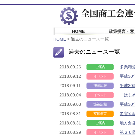
HOME
政策提言・意
> 過去のニュース一覧
HOME
過去のニュース一覧
2018.09.26
多業種
ご案内
2018.09.12
平成3
イベント
2018.09.11
平成3
施策広報
2018.09.04
「はじ
イベント
2018.09.03
平成3
施策広報
2018.08.31
災害や
支援事業
2018.08.31
地方創
ご案内
2018.08.29
第２６
イベント