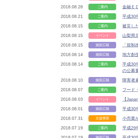
2018.08.28
金融Ｅ
ご案内
2018.08.21
平成3
ご案内
2018.08.15
被災し
ご案内
2018.08.15
山梨県北
イベント
2018.08.15
「規制
施策広報
2018.08.14
地方創
施策広報
2018.08.14
平成3
ご案内
の公募
2018.08.10
障害者
施策広報
2018.08.07
フード
ご案内
2018.08.03
【Japa
イベント
2018.08.01
平成3
施策広報
2018.07.31
小売業
支援事業
2018.07.19
平成2
ご案内
2018.07.19
平成3
施策広報