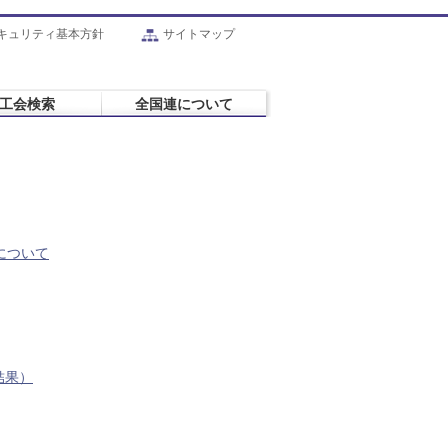
キュリティ基本方針
サイトマップ
工会検索
全国連について
について
結果）