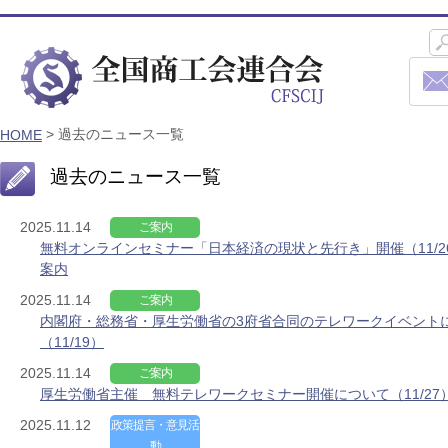
> 過去のニュース一覧
HOME
過去のニュース一覧
2025.11.14
ご案内
無料オンラインセミナー「日本経済の現状と先行き」開催（11/2
案内
2025.11.14
ご案内
内閣府・総務省・厚生労働省の3府省合同のテレワークイベント
（11/19）
2025.11.14
ご案内
厚生労働省主催 無料テレワークセミナー開催について（11/27
2025.11.12
政策提言・意見活
動