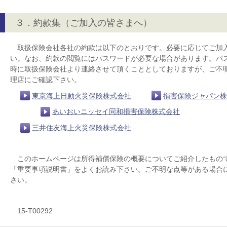
３．約款集（ご加入の皆さまへ）
取扱保険会社各社の約款は以下のとおりです。必要に応じてご加
い。なお、約款の閲覧にはパスワードが必要な場合があります。パ
時に取扱保険会社より連絡させて頂くこととしておりますが、ご不
理店にご確認下さい。
東京海上日動火災保険株式会社
損害保険ジャパン
あいおいニッセイ同和損害保険株式会社
三井住友海上火災保険株式会社
このホームページは所得補償保険の概要についてご紹介したもの
「重要事項説明書」をよくお読み下さい。ご不明な点等がある場合
さい。
15-T00292