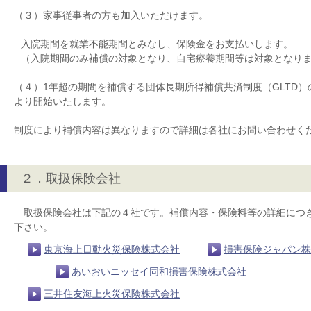
（３）家事従事者の方も加入いただけます。
入院期間を就業不能期間とみなし、保険金をお支払いします。
（入院期間のみ補償の対象となり、自宅療養期間等は対象となり
（４）1年超の期間を補償する団体長期所得補償共済制度（GLTD）の
より開始いたします。
制度により補償内容は異なりますので詳細は各社にお問い合わせく
２．取扱保険会社
取扱保険会社は下記の４社です。補償内容・保険料等の詳細につ
下さい。
東京海上日動火災保険株式会社
損害保険ジャパン
あいおいニッセイ同和損害保険株式会社
三井住友海上火災保険株式会社