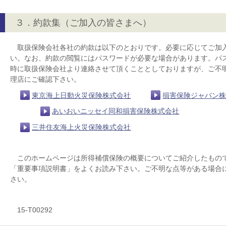
３．約款集（ご加入の皆さまへ）
取扱保険会社各社の約款は以下のとおりです。必要に応じてご加
い。なお、約款の閲覧にはパスワードが必要な場合があります。パ
時に取扱保険会社より連絡させて頂くこととしておりますが、ご不
理店にご確認下さい。
東京海上日動火災保険株式会社
損害保険ジャパン
あいおいニッセイ同和損害保険株式会社
三井住友海上火災保険株式会社
このホームページは所得補償保険の概要についてご紹介したもの
「重要事項説明書」をよくお読み下さい。ご不明な点等がある場合
さい。
15-T00292