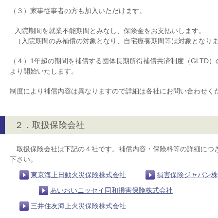
（３）家事従事者の方も加入いただけます。
入院期間を就業不能期間とみなし、保険金をお支払いします。
（入院期間のみ補償の対象となり、自宅療養期間等は対象となり
（４）1年超の期間を補償する団体長期所得補償共済制度（GLTD）の
より開始いたします。
制度により補償内容は異なりますので詳細は各社にお問い合わせく
２．取扱保険会社
取扱保険会社は下記の４社です。補償内容・保険料等の詳細につ
下さい。
東京海上日動火災保険株式会社
損害保険ジャパン
あいおいニッセイ同和損害保険株式会社
三井住友海上火災保険株式会社