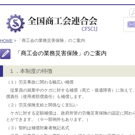
> 「商工会の業務災害保険」のご案内
HOME
「商工会の業務災害保険」のご案内
１．本制度の特徴
（１）労災事故に関わる幅広い補償
従業員の就業中のケガに対する補償（死亡・後遺障害）に加えて
償責任（使用者賠償責任）も補償します。
（２）労災保険支給と関係なく支払い
ケガに対する定額補償は、政府所管の労働災害保険の認定に関わ
とができます。（※一部例外もあります。）
（３）契約は補償対象者無記名式