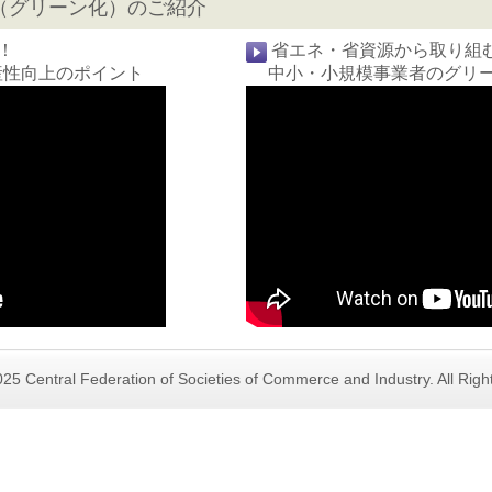
（グリーン化）のご紹介
！
省エネ・省資源から取り組
性向上のポイント
中小・小規模事業者のグリ
25 Central Federation of Societies of Commerce and Industry. All Rig