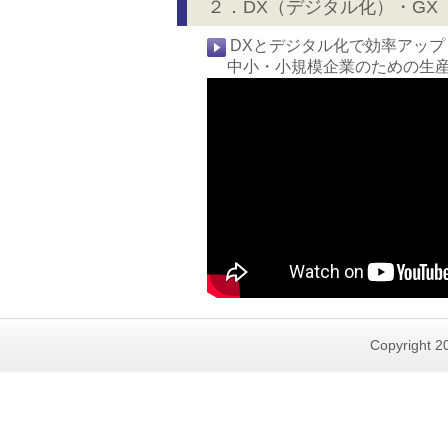
２．DX（デジタル化）・GX
DXとデジタル化で効率アップ
中小・小規模企業のための生産
Copyright 20