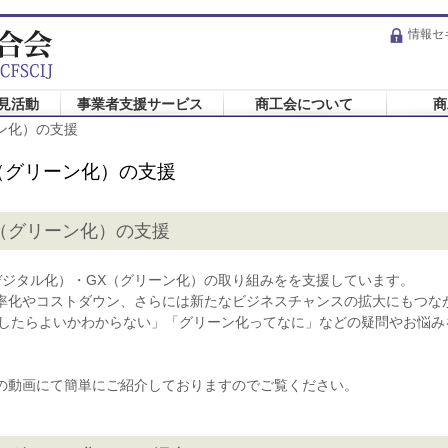
情報セ
見活動
事業者支援サービス
商工会について
商
ーン化）の支援
（グリーン化）の支援
（グリーン化）の支援
デジタル化）・GX（グリーン化）の取り組みをを支援しています。
率化やコストダウン、さらには新たなビジネスチャンスの拡大にもつな
したらよいかわからない」「グリーン化ってなに」などの疑問やお悩み
の動画にて簡単にご紹介しておりますのでご覧ください。